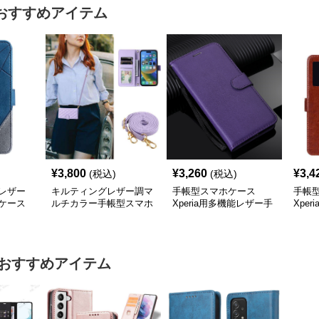
おすすめアイテム
¥
3,800
¥
3,260
¥
3,4
(税込)
(税込)
レザー
キルティングレザー調マ
手帳型スマホケース
手帳
ケース
ルチカラー手帳型スマホ
Xperia用多機能レザー手
Xpe
ケース
帳型ケース
リッ
おすすめアイテム