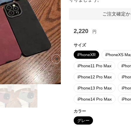
ご注文確定か
2,220
円
サイズ
iPhoneXR
iPhoneXS Ma
Next slide
iPhone11 Pro Max
iPho
iPhone12 Pro Max
iPho
iPhone13 Pro Max
iPho
iPhone14 Pro Max
iPho
カラー
グレー