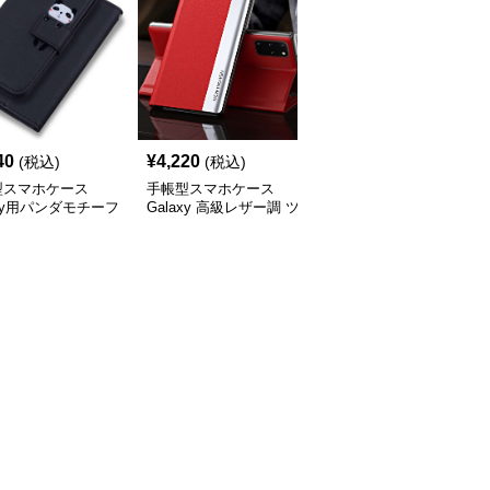
40
¥
4,220
¥
4,260
(税込)
(税込)
(税込)
型スマホケース
手帳型スマホケース
手帳型スマホケース
axy用パンダモチーフ
Galaxy 高級レザー調 ツ
Galaxy用多機能レザー
型レザーケース
ートンカラー手帳型ケー
ォレットケース
ス