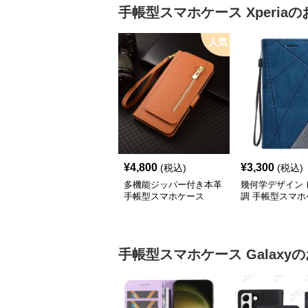
手帳型スマホケース
Xperia
の
人気
¥
4,800
¥
3,300
(税込)
(税込)
多機能ジッパー付き本革
幾何学デザイン 
手帳型スマホケース
調 手帳型スマホ
手帳型スマホケース
Galaxy
の