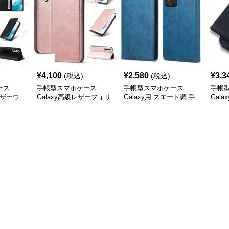
¥
4,100
¥
2,580
¥
3,3
(税込)
(税込)
ース
手帳型スマホケース
手帳型スマホケース
手帳
レザーウ
Galaxy高級レザーフォリ
Galaxy用 スエード調 手
Gal
オケース4色展開
帳型ケース
手帳