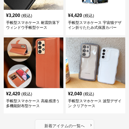
¥
3,200
¥
4,420
(税込)
(税込)
手帳型スマホケース 耐震防落下
手帳型スマホケース 宇宙猫デザ
ウィンドウ手帳型ケース
イン折りたたみ式保護カバー
¥
2,420
¥
2,040
(税込)
(税込)
手帳型スマホケース 高級感漂う
手帳型スマホケース 波型デザイ
多機能財布型ケース
ン クリアケース
›
新着アイテムの一覧へ