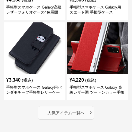
(税込)
(税込)
手帳型スマホケース Galaxy高級
手帳型スマホケース Galaxy用
レザーフォリオケース4色展開
スエード調 手帳型ケース
¥
3,340
¥
4,220
(税込)
(税込)
手帳型スマホケース Galaxy用パ
手帳型スマホケース Galaxy 高
ンダモチーフ手帳型レザーケー
級レザー調 ツートンカラー手帳
ス
型ケース
›
人気アイテム一覧へ