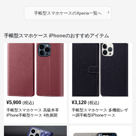
›
手帳型スマホケース
の
Xperia
一覧へ
手帳型スマホケース iPhoneのおすすめアイテム
¥
5,900
¥
3,120
(税込)
(税込)
手帳型スマホケース 高級本革
手帳型スマホケース 多機能レザ
iPhone手帳型ケース 4色展開
ー調手帳型iPhoneケース