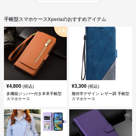
手帳型スマホケースXperiaのおすすめアイテム
人気
¥
4,800
¥
3,300
(税込)
(税込)
多機能ジッパー付き本革手帳型
幾何学デザイン レザー調 手帳型
スマホケース
スマホケース