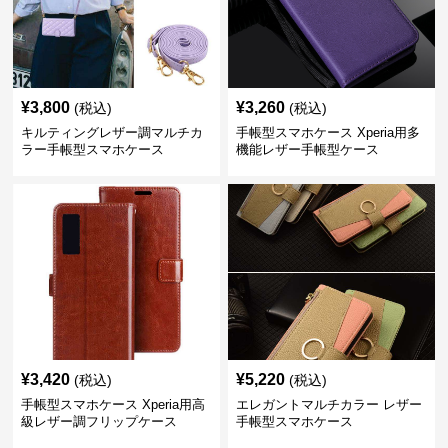
¥
3,800
¥
3,260
(税込)
(税込)
キルティングレザー調マルチカ
手帳型スマホケース Xperia用多
ラー手帳型スマホケース
機能レザー手帳型ケース
¥
3,420
¥
5,220
(税込)
(税込)
手帳型スマホケース Xperia用高
エレガントマルチカラー レザー
級レザー調フリップケース
手帳型スマホケース