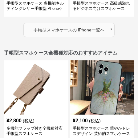
手帳型スマホケース 多機能キル
手帳型スマホケース 高級感溢れ
ティングレザー手帳型iPhoneケ
るビジネス向けスマホケース
ース
›
手帳型スマホケース
の
iPhone
一覧へ
手帳型スマホケース全機種対応のおすすめアイテム
¥
2,800
¥
2,100
(税込)
(税込)
多機能フラップ付き全機種対応
手帳型スマホケース 華やかドレ
手帳型スマホケース
スデザイン 芸術的スマホケース