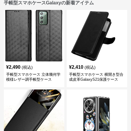
手帳型スマホケースGalaxyの新着アイテム
¥
2,490
¥
2,410
(税込)
(税込)
手帳型スマホケース 立体幾何学
手帳型スマホケース 横開き型合
模様レザー調手帳型ケース
成皮革GalaxyS21保護ケース