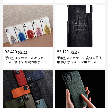
¥
2,420
¥
3,120
(税込)
(税込)
手帳型スマホケース キラキラド
手帳型スマホケース 高級本革使
レスデザイン 透明保護ケース
用 職人手作り スマホケース