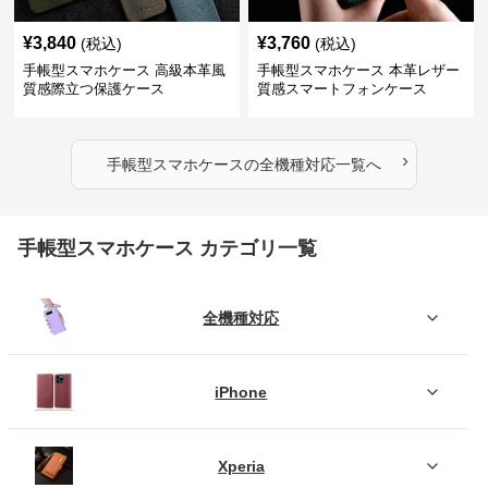
¥
3,840
¥
3,760
(税込)
(税込)
手帳型スマホケース 高級本革風
手帳型スマホケース 本革レザー
質感際立つ保護ケース
質感スマートフォンケース
›
手帳型スマホケース
の
全機種対応
一覧へ
手帳型スマホケース カテゴリ一覧
全機種対応
iPhone
Xperia