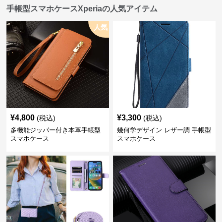
手帳型スマホケースXperiaの人気アイテム
人気
¥
4,800
¥
3,300
(税込)
(税込)
多機能ジッパー付き本革手帳型
幾何学デザイン レザー調 手帳型
スマホケース
スマホケース