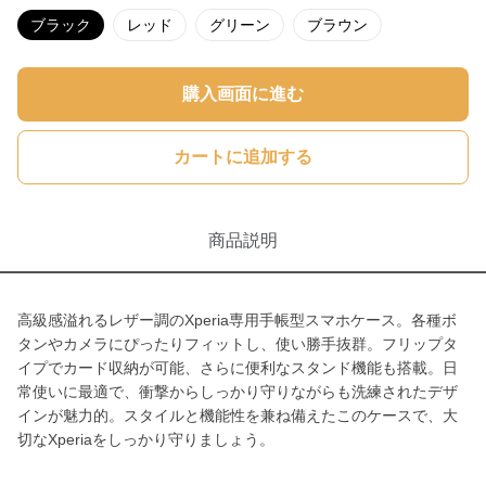
ブラック
レッド
グリーン
ブラウン
購入画面に進む
カートに追加する
商品説明
高級感溢れるレザー調のXperia専用手帳型スマホケース。各種ボ
タンやカメラにぴったりフィットし、使い勝手抜群。フリップタ
イプでカード収納が可能、さらに便利なスタンド機能も搭載。日
常使いに最適で、衝撃からしっかり守りながらも洗練されたデザ
インが魅力的。スタイルと機能性を兼ね備えたこのケースで、大
切なXperiaをしっかり守りましょう。