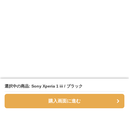
選択中の商品: Sony Xperia 1 iii / ブラック
選択中の商品: Sony Xperia 1 iii / ブラック
購入画面に進む
購入画面に進む