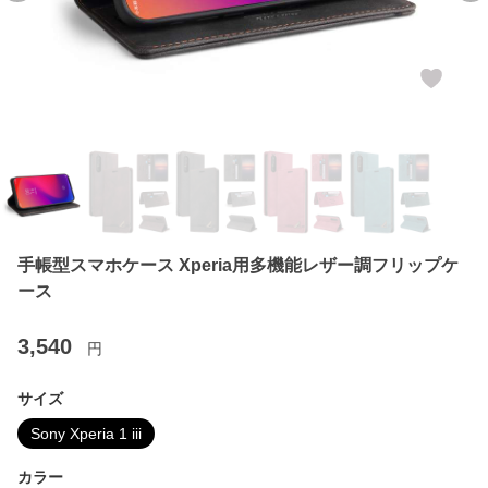
手帳型スマホケース Xperia用多機能レザー調フリップケ
ース
3,540
円
サイズ
Sony Xperia 1 iii
カラー