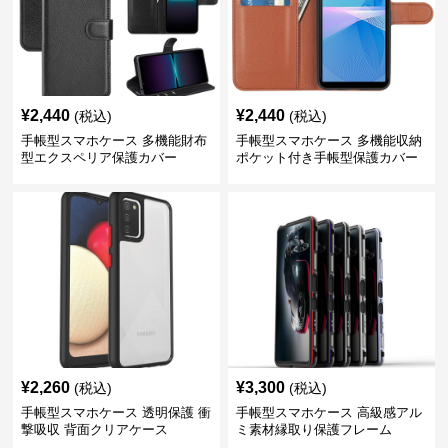
¥
2,440
¥
2,440
(税込)
(税込)
手帳型スマホケース 多機能財布
手帳型スマホケース 多機能収納
型エクスペリア保護カバー
ポケット付き手帳型保護カバー
¥
2,260
¥
3,300
(税込)
(税込)
手帳型スマホケース 透明保護 衝
手帳型スマホケース 高級感アル
撃吸収 背面クリアケース
ミ素材縁取り保護フレーム