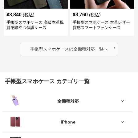
¥
3,840
¥
3,760
(税込)
(税込)
手帳型スマホケース 高級本革風
手帳型スマホケース 本革レザー
質感際立つ保護ケース
質感スマートフォンケース
›
手帳型スマホケース
の
全機種対応
一覧へ
手帳型スマホケース カテゴリ一覧
全機種対応
iPhone