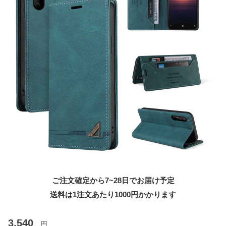
ご注文確定から7~28日でお届け予定
送料は1注文あたり
1000
円かかります
3,540
円