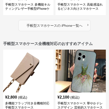
手帳型スマホケース 多機能キル
手帳型スマホケース 高級感溢れ
ティングレザー手帳型iPhoneケ
るビジネス向けスマホケース
ース
›
手帳型スマホケース
の
iPhone
一覧へ
手帳型スマホケース全機種対応のおすすめアイテム
¥
2,800
¥
2,100
(税込)
(税込)
多機能フラップ付き全機種対応
手帳型スマホケース 華やかドレ
手帳型スマホケース
スデザイン 芸術的スマホケース