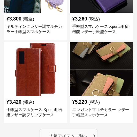
¥
3,800
¥
3,260
(税込)
(税込)
キルティングレザー調マルチカ
手帳型スマホケース Xperia用多
ラー手帳型スマホケース
機能レザー手帳型ケース
¥
3,420
¥
5,220
(税込)
(税込)
手帳型スマホケース Xperia用高
エレガントマルチカラー レザー
級レザー調フリップケース
手帳型スマホケース
›
人気アイテム一覧へ