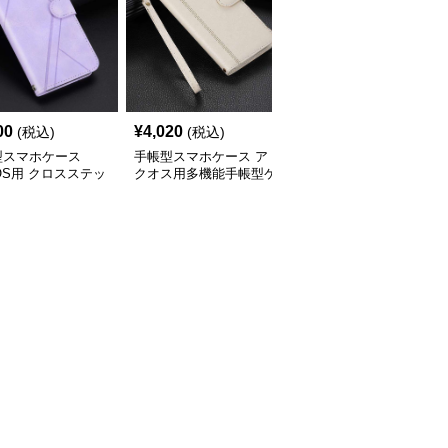
00
¥
4,020
¥
2,740
(税込)
(税込)
(税込)
型スマホケース
手帳型スマホケース ア
手帳型スマホケース ア
OS用 クロスステッ
クオス用多機能手帳型ケ
クオス用手帳型保護ケー
帳型ケース
ース
ス