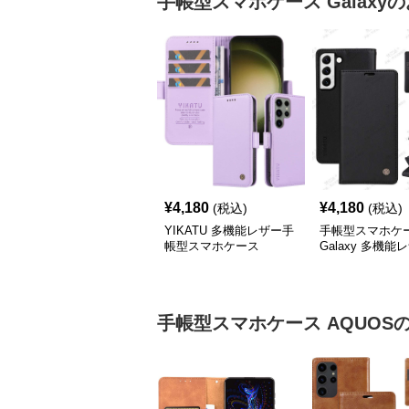
手帳型スマホケース
Galaxy
の
¥
4,180
¥
4,180
(税込)
(税込)
YIKATU 多機能レザー手
手帳型スマホケ
帳型スマホケース
Galaxy 多機能
ォレットケース
手帳型スマホケース
AQUOS