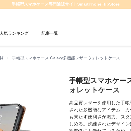
手帳型スマホケース
専門通販サイト
SmartPhoneFlipStore
人気ランキング
記事一覧
一覧
›
手帳型スマホケース Galaxy多機能レザーウォレットケース
手帳型スマホケース 
ォレットケース
高品質レザーを使用した手帳型
された多機能なアイテム。カ
も果たす便利さが魅力。スタ
しめる。洗練されたデザイン
衝撃性にも優れているため、