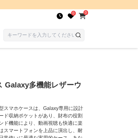
0
0
Galaxy多機能レザーウ
スマホケースは、Galaxy専用に設計
ード収納ポケットがあり、財布の役割
ンド機能により、動画視聴も快適に楽
はスマートフォンを上品に演出し、耐
日常使いに最適な実用的ケース。あな