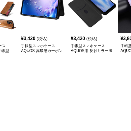
¥
3,420
¥
3,420
¥
3,8
(税込)
(税込)
ース
手帳型スマホケース
手帳型スマホケース
手帳
ー手帳型
AQUOS 高級感カーボン
AQUOS用 反射ミラー風
AQU
ケース
調手帳型ケース
景ケース
チ手