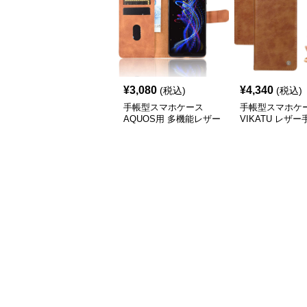
¥
3,080
¥
4,340
(税込)
(税込)
手帳型スマホケース
手帳型スマホケ
AQUOS用 多機能レザー
VIKATU レザ
調手帳型ケース
AQUOS スマホ