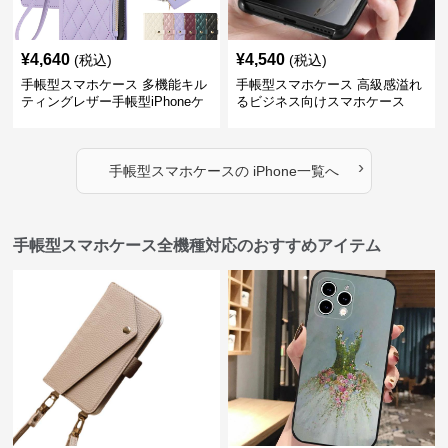
¥
4,640
¥
4,540
(税込)
(税込)
手帳型スマホケース 多機能キル
手帳型スマホケース 高級感溢れ
ティングレザー手帳型iPhoneケ
るビジネス向けスマホケース
ース
›
手帳型スマホケース
の
iPhone
一覧へ
手帳型スマホケース全機種対応のおすすめアイテム