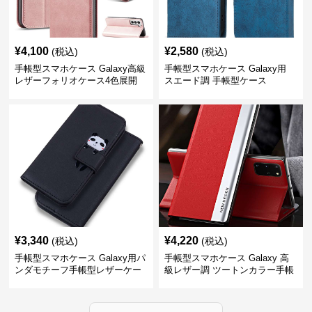
¥
4,100
¥
2,580
(税込)
(税込)
手帳型スマホケース Galaxy高級
手帳型スマホケース Galaxy用
レザーフォリオケース4色展開
スエード調 手帳型ケース
¥
3,340
¥
4,220
(税込)
(税込)
手帳型スマホケース Galaxy用パ
手帳型スマホケース Galaxy 高
ンダモチーフ手帳型レザーケー
級レザー調 ツートンカラー手帳
ス
型ケース