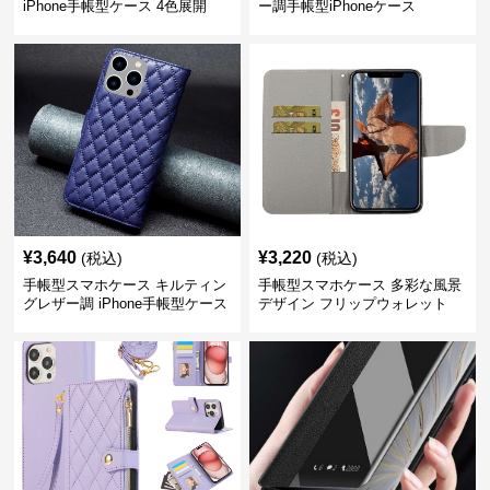
iPhone手帳型ケース 4色展開
ー調手帳型iPhoneケース
¥
3,640
¥
3,220
(税込)
(税込)
手帳型スマホケース キルティン
手帳型スマホケース 多彩な風景
グレザー調 iPhone手帳型ケース
デザイン フリップウォレット
iPhoneケース