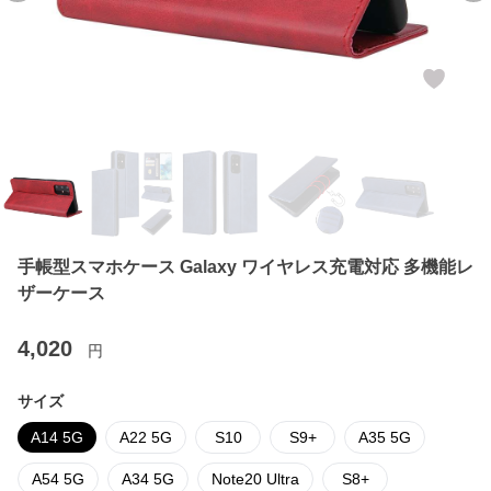
手帳型スマホケース Galaxy ワイヤレス充電対応 多機能レ
ザーケース
4,020
円
サイズ
A14 5G
A22 5G
S10
S9+
A35 5G
A54 5G
A34 5G
Note20 Ultra
S8+