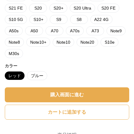
S21 FE
S20
S20+
S20 Ultra
S20 FE
S10 5G
S10+
S9
S8
A22 4G
A50s
A50
A70
A70s
A73
Note9
Note8
Note10+
Note10
Note20
S10e
M30s
カラー
レッド
ブルー
購入画面に進む
カートに追加する