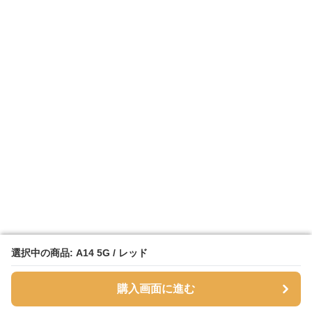
選択中の商品: A14 5G / レッド
選択中の商品: A14 5G / レッド
購入画面に進む
購入画面に進む