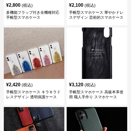
¥
2,800
¥
2,100
(税込)
(税込)
多機能フラップ付き全機種対応
手帳型スマホケース 華やかドレ
手帳型スマホケース
スデザイン 芸術的スマホケース
¥
2,420
¥
3,120
(税込)
(税込)
手帳型スマホケース キラキラド
手帳型スマホケース 高級本革使
レスデザイン 透明保護ケース
用 職人手作り スマホケース