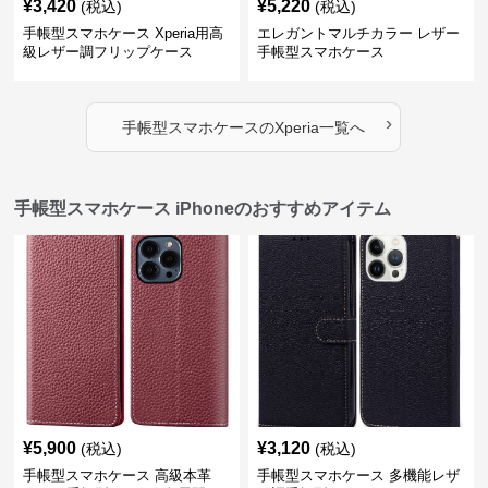
¥
3,420
¥
5,220
(税込)
(税込)
手帳型スマホケース Xperia用高
エレガントマルチカラー レザー
級レザー調フリップケース
手帳型スマホケース
›
手帳型スマホケース
の
Xperia
一覧へ
手帳型スマホケース iPhoneのおすすめアイテム
¥
5,900
¥
3,120
(税込)
(税込)
手帳型スマホケース 高級本革
手帳型スマホケース 多機能レザ