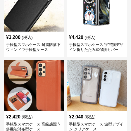
¥
3,200
¥
4,420
(税込)
(税込)
手帳型スマホケース 耐震防落下
手帳型スマホケース 宇宙猫デザ
ウィンドウ手帳型ケース
イン折りたたみ式保護カバー
¥
2,420
¥
2,040
(税込)
(税込)
手帳型スマホケース 高級感漂う
手帳型スマホケース 波型デザイ
多機能財布型ケース
ン クリアケース