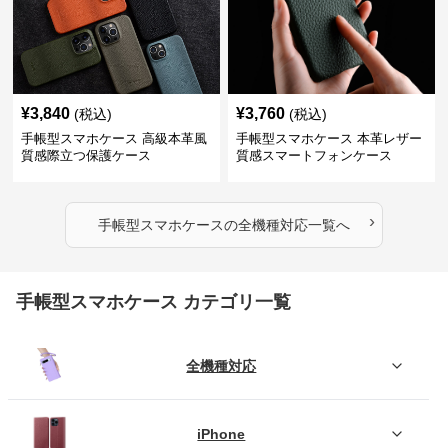
¥
3,840
¥
3,760
(税込)
(税込)
手帳型スマホケース 高級本革風
手帳型スマホケース 本革レザー
質感際立つ保護ケース
質感スマートフォンケース
›
手帳型スマホケース
の
全機種対応
一覧へ
手帳型スマホケース カテゴリ一覧
全機種対応
iPhone