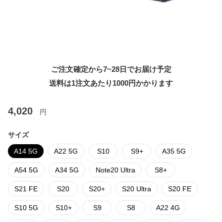
ご注文確定から7~28日でお届け予定
送料は1注文あたり
1000
円かかります
4,020
円
サイズ
A14 5G
A22 5G
S10
S9+
A35 5G
A54 5G
A34 5G
Note20 Ultra
S8+
S21 FE
S20
S20+
S20 Ultra
S20 FE
S10 5G
S10+
S9
S8
A22 4G