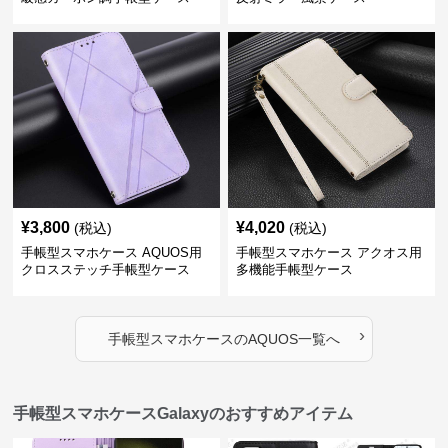
¥
3,800
¥
4,020
(税込)
(税込)
手帳型スマホケース AQUOS用
手帳型スマホケース アクオス用
クロスステッチ手帳型ケース
多機能手帳型ケース
›
手帳型スマホケース
の
AQUOS
一覧へ
手帳型スマホケースGalaxyのおすすめアイテム