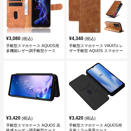
¥
3,080
¥
4,340
(税込)
(税込)
手帳型スマホケース AQUOS用
手帳型スマホケース VIKATU レ
多機能レザー調手帳型ケース
ザー手帳型 AQUOS スマホケー
ス
¥
3,420
¥
3,420
(税込)
(税込)
手帳型スマホケース AQUOS 高
手帳型スマホケース AQUOS用
級感カーボン調手帳型ケース
反射ミラー風景ケース