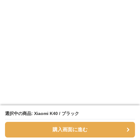
選択中の商品: Xiaomi K40 / ブラック
選択中の商品: Xiaomi K40 / ブラック
購入画面に進む
購入画面に進む