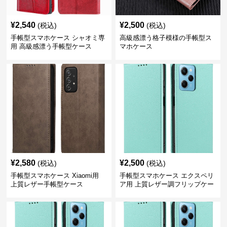
¥
2,540
¥
2,500
(税込)
(税込)
手帳型スマホケース シャオミ専
高級感漂う格子模様の手帳型ス
用 高級感漂う手帳型ケース
マホケース
¥
2,580
¥
2,500
(税込)
(税込)
手帳型スマホケース Xiaomi用
手帳型スマホケース エクスペリ
上質レザー手帳型ケース
ア用 上質レザー調フリップケー
ス