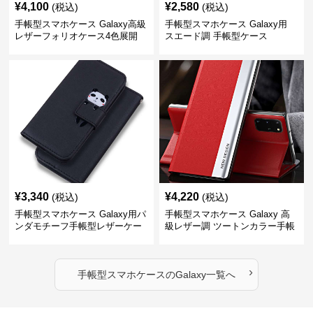
¥
4,100
¥
2,580
(税込)
(税込)
手帳型スマホケース Galaxy高級
手帳型スマホケース Galaxy用
レザーフォリオケース4色展開
スエード調 手帳型ケース
¥
3,340
¥
4,220
(税込)
(税込)
手帳型スマホケース Galaxy用パ
手帳型スマホケース Galaxy 高
ンダモチーフ手帳型レザーケー
級レザー調 ツートンカラー手帳
ス
型ケース
›
手帳型スマホケース
の
Galaxy
一覧へ