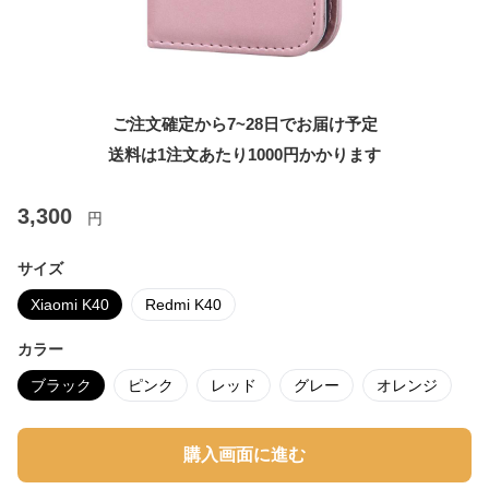
ご注文確定から7~28日でお届け予定
送料は1注文あたり
1000
円かかります
3,300
円
サイズ
Xiaomi K40
Redmi K40
カラー
ブラック
ピンク
レッド
グレー
オレンジ
購入画面に進む