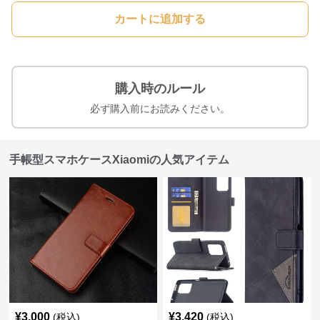
カートに追加する
購入時のルール
必ず購入前にお読みください。
手帳型スマホケースXiaomiの人気アイテム
¥
3,000
¥
3,420
(税込)
(税込)