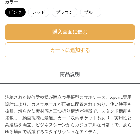
カラー
ピンク
レッド
ブラウン
ブルー
購入画面に進む
カートに追加する
商品説明
洗練された幾何学模様が際立つ手帳型スマホケース。Xperia専用
設計により、カメラホールが正確に配置されており、使い勝手も
抜群。滑らかな素材感と三つ折り構造が特徴で、スタンド機能も
搭載し、動画視聴に最適。カード収納ポケットもあり、実用性と
高級感を両立。ビジネスシーンからカジュアルな日常まで、あら
ゆる場面で活躍するスタイリッシュなアイテム。