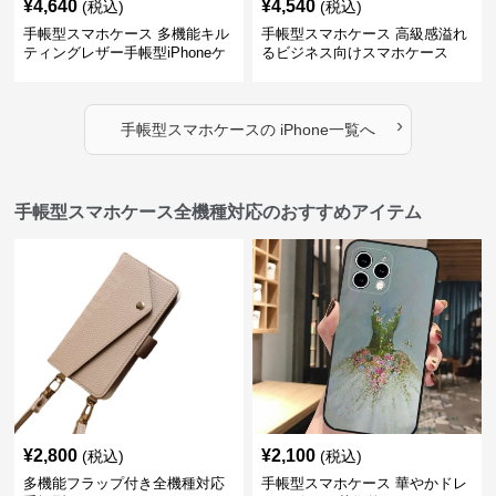
¥
4,640
¥
4,540
(税込)
(税込)
手帳型スマホケース 多機能キル
手帳型スマホケース 高級感溢れ
ティングレザー手帳型iPhoneケ
るビジネス向けスマホケース
ース
›
手帳型スマホケース
の
iPhone
一覧へ
手帳型スマホケース全機種対応のおすすめアイテム
¥
2,800
¥
2,100
(税込)
(税込)
多機能フラップ付き全機種対応
手帳型スマホケース 華やかドレ