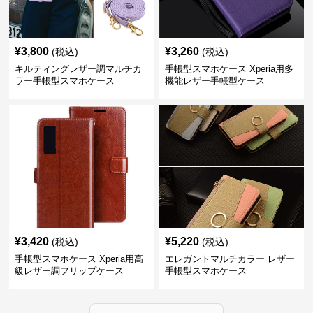
¥
3,800
¥
3,260
(税込)
(税込)
キルティングレザー調マルチカ
手帳型スマホケース Xperia用多
ラー手帳型スマホケース
機能レザー手帳型ケース
¥
3,420
¥
5,220
(税込)
(税込)
手帳型スマホケース Xperia用高
エレガントマルチカラー レザー
級レザー調フリップケース
手帳型スマホケース