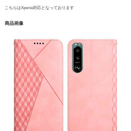
こちらはXperia対応となっております
商品画像