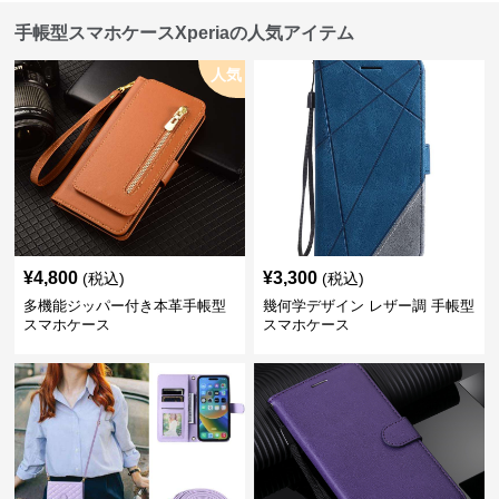
手帳型スマホケースXperiaの人気アイテム
人気
¥
4,800
¥
3,300
(税込)
(税込)
多機能ジッパー付き本革手帳型
幾何学デザイン レザー調 手帳型
スマホケース
スマホケース