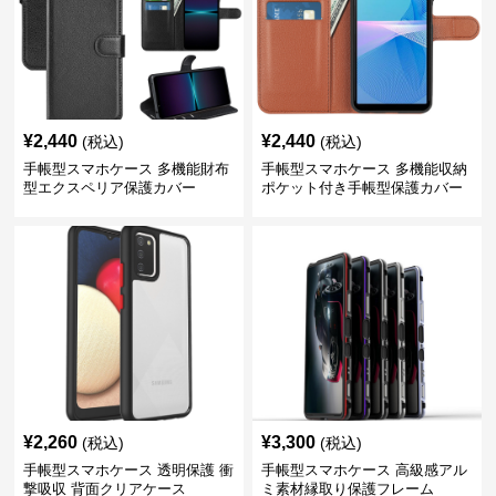
¥
2,440
¥
2,440
(税込)
(税込)
手帳型スマホケース 多機能財布
手帳型スマホケース 多機能収納
型エクスペリア保護カバー
ポケット付き手帳型保護カバー
¥
2,260
¥
3,300
(税込)
(税込)
手帳型スマホケース 透明保護 衝
手帳型スマホケース 高級感アル
撃吸収 背面クリアケース
ミ素材縁取り保護フレーム