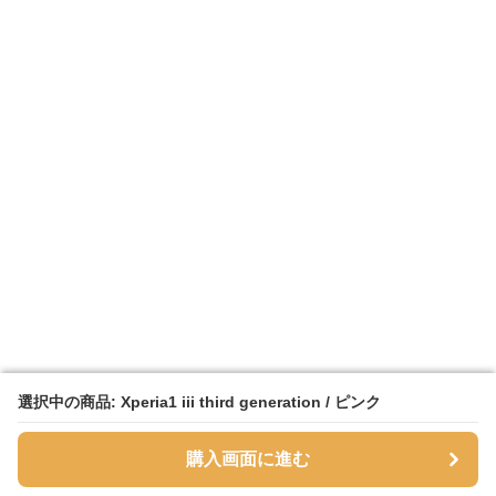
選択中の商品: Xperia1 iii third generation / ピンク
選択中の商品: Xperia1 iii third generation / ピンク
購入画面に進む
購入画面に進む