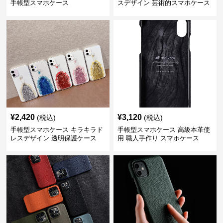
手帳型スマホケース
スデザイン 芸術的スマホケース
¥
2,420
¥
3,120
(税込)
(税込)
手帳型スマホケース キラキラド
手帳型スマホケース 高級本革使
レスデザイン 透明保護ケース
用 職人手作り スマホケース