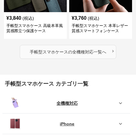
¥
3,840
¥
3,760
(税込)
(税込)
手帳型スマホケース 高級本革風
手帳型スマホケース 本革レザー
質感際立つ保護ケース
質感スマートフォンケース
›
手帳型スマホケース
の
全機種対応
一覧へ
手帳型スマホケース カテゴリ一覧
全機種対応
iPhone