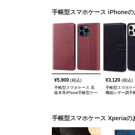
手帳型スマホケース
iPhone
の
¥
5,900
¥
3,120
(税込)
(税込)
手帳型スマホケース 高
手帳型スマホケー
級本革iPhone手帳型ケー
機能レザー調手
ス 4色展開
iPhoneケース
手帳型スマホケース
Xperia
の
人気