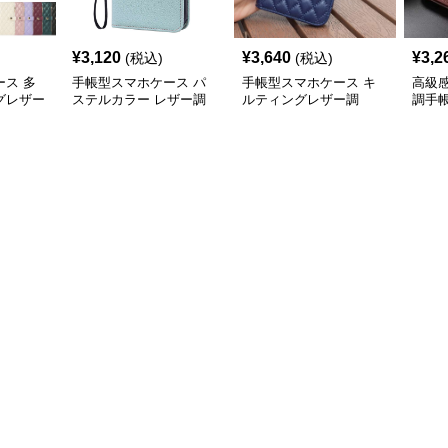
¥
3,120
¥
3,640
¥
3,2
(税込)
(税込)
ス 多
手帳型スマホケース パ
手帳型スマホケース キ
高級
グレザー
ステルカラー レザー調
ルティングレザー調
調手
ケース
手帳型iPhoneケース
iPhone手帳ケース