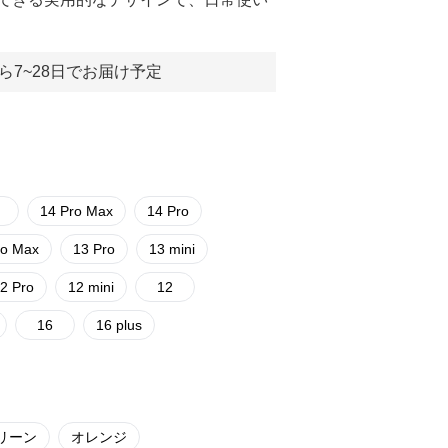
ら7~28日でお届け予定
14 Pro Max
14 Pro
ro Max
13 Pro
13 mini
2 Pro
12 mini
12
16
16 plus
リーン
オレンジ