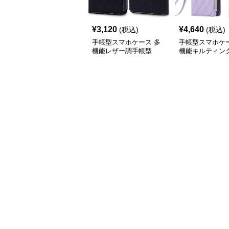
¥
3,120
¥
4,640
(税込)
(税込)
手帳型スマホケース 多
手帳型スマホケー
機能レザー調手帳型
機能キルティン
iPhoneケース
手帳型iPhone