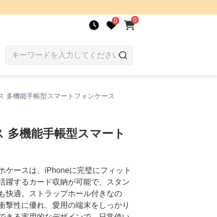
0
0
ス 多機能手帳型スマートフォンケース
 多機能手帳型スマート
ケースは、iPhoneに完璧にフィット
活躍するカード収納が可能で、スタン
も快適。ストラップホール付きなの
衝撃性に優れ、愛用の端末をしっかり
できる実用的なデザインで、日常使い