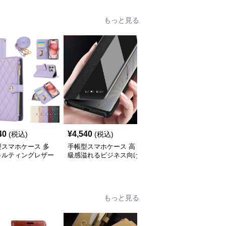
もっと見る
40
¥
4,540
¥
4,000
(税込)
(税込)
(税込)
型スマホケース 多
手帳型スマホケース 高
手帳型スマホケース 透
キルティングレザー
級感溢れるビジネス向け
明スマートビュー手帳型
iPhoneケース
スマホケース
ケース
もっと見る