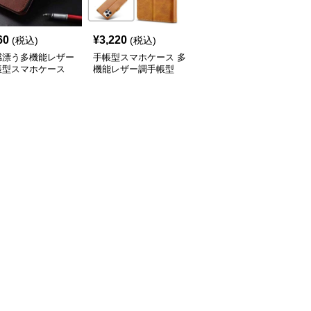
60
¥
3,220
¥
4,560
(税込)
(税込)
(税込)
感漂う多機能レザー
手帳型スマホケース 多
手帳型スマホケース 多
帳型スマホケース
機能レザー調手帳型
機能ウォレット型iPhone
iPhoneケース
ケース