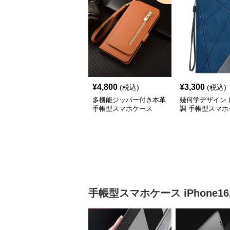
¥
4,800
¥
3,300
(税込)
(税込)
多機能ジッパー付き本革
幾何学デザイン 
手帳型スマホケース
調 手帳型スマホ
手帳型スマホケース
iPhone16