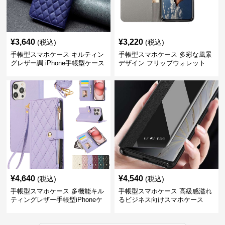
¥
3,640
¥
3,220
(税込)
(税込)
手帳型スマホケース キルティン
手帳型スマホケース 多彩な風景
グレザー調 iPhone手帳型ケース
デザイン フリップウォレット
iPhoneケース
¥
4,640
¥
4,540
(税込)
(税込)
手帳型スマホケース 多機能キル
手帳型スマホケース 高級感溢れ
ティングレザー手帳型iPhoneケ
るビジネス向けスマホケース
ース