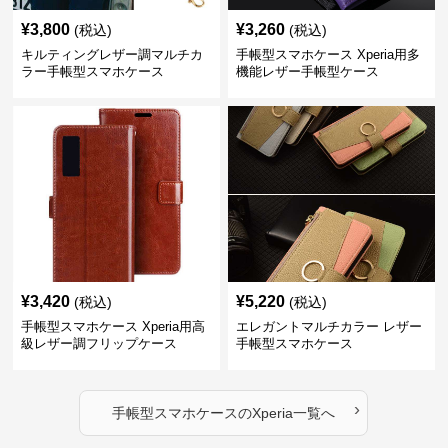
¥
3,800
¥
3,260
(税込)
(税込)
キルティングレザー調マルチカ
手帳型スマホケース Xperia用多
ラー手帳型スマホケース
機能レザー手帳型ケース
¥
3,420
¥
5,220
(税込)
(税込)
手帳型スマホケース Xperia用高
エレガントマルチカラー レザー
級レザー調フリップケース
手帳型スマホケース
›
手帳型スマホケース
の
Xperia
一覧へ