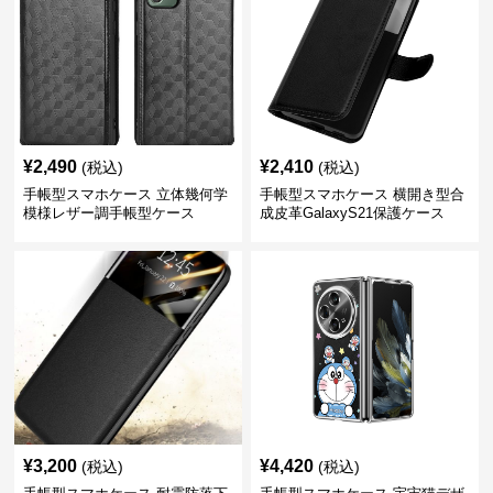
¥
2,490
¥
2,410
(税込)
(税込)
手帳型スマホケース 立体幾何学
手帳型スマホケース 横開き型合
模様レザー調手帳型ケース
成皮革GalaxyS21保護ケース
¥
3,200
¥
4,420
(税込)
(税込)