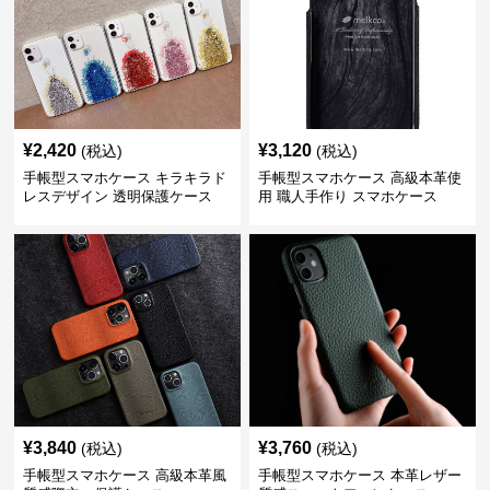
¥
2,420
¥
3,120
(税込)
(税込)
手帳型スマホケース キラキラド
手帳型スマホケース 高級本革使
レスデザイン 透明保護ケース
用 職人手作り スマホケース
¥
3,840
¥
3,760
(税込)
(税込)
手帳型スマホケース 高級本革風
手帳型スマホケース 本革レザー