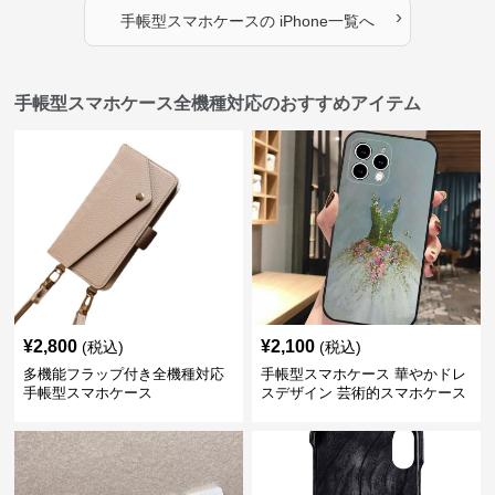
›
手帳型スマホケース
の
iPhone
一覧へ
手帳型スマホケース全機種対応のおすすめアイテム
¥
2,800
¥
2,100
(税込)
(税込)
多機能フラップ付き全機種対応
手帳型スマホケース 華やかドレ
手帳型スマホケース
スデザイン 芸術的スマホケース