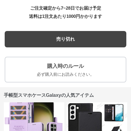
ご注文確定から7~28日でお届け予定
送料は1注文あたり
1000
円かかります
売り切れ
購入時のルール
必ず購入前にお読みください。
手帳型スマホケースGalaxyの人気アイテム