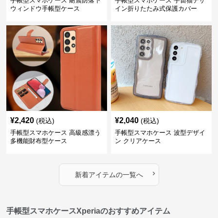
手帳型スマホケース 耐震防落下
手帳型スマホケース 宇宙猫デザ
ウィンドウ手帳型ケース
イン折りたたみ式保護カバー
¥
2,420
¥
2,040
(税込)
(税込)
手帳型スマホケース 高級感漂う
手帳型スマホケース 波型デザイ
多機能財布型ケース
ン クリアケース
›
新着アイテムの一覧へ
手帳型スマホケースXperiaのおすすめアイテム