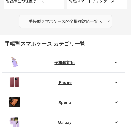
質感際立つ保護ケース
質感スマートフォンケース
›
手帳型スマホケース
の
全機種対応
一覧へ
手帳型スマホケース カテゴリ一覧
全機種対応
iPhone
Xperia
Galaxy