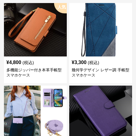
人気
¥
4,800
¥
3,300
(税込)
(税込)
多機能ジッパー付き本革手帳型
幾何学デザイン レザー調 手帳型
スマホケース
スマホケース