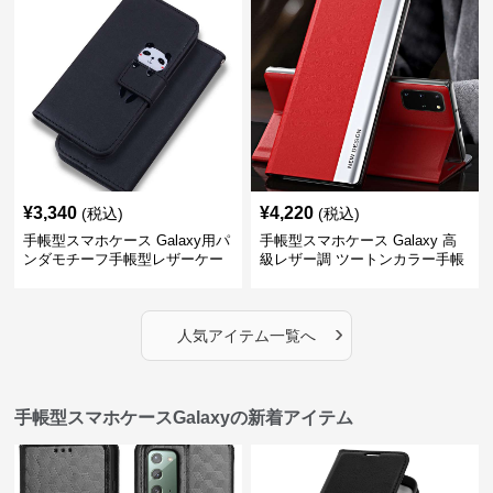
¥
3,340
¥
4,220
(税込)
(税込)
手帳型スマホケース Galaxy用パ
手帳型スマホケース Galaxy 高
ンダモチーフ手帳型レザーケー
級レザー調 ツートンカラー手帳
ス
型ケース
›
人気アイテム一覧へ
手帳型スマホケースGalaxyの新着アイテム