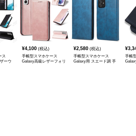
¥
4,100
¥
2,580
¥
3,3
(税込)
(税込)
ース
手帳型スマホケース
手帳型スマホケース
手帳
レザーウ
Galaxy高級レザーフォリ
Galaxy用 スエード調 手
Gal
オケース4色展開
帳型ケース
手帳