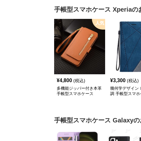
手帳型スマホケース
Xperia
の
人気
¥
4,800
¥
3,300
(税込)
(税込)
多機能ジッパー付き本革
幾何学デザイン 
手帳型スマホケース
調 手帳型スマホ
手帳型スマホケース
Galaxy
の