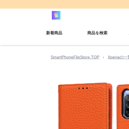
新着商品
商品を検索
SmartPhoneFlipStore TOP
›
Xperiaの一