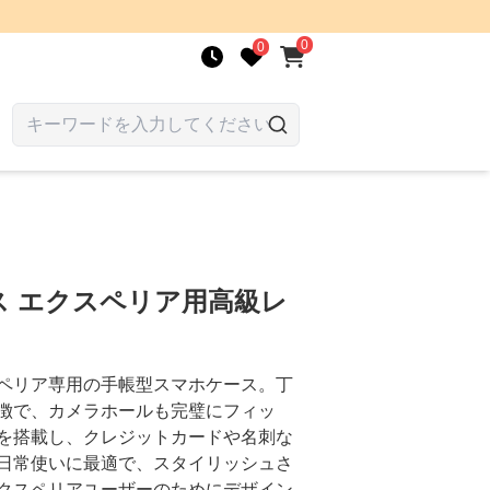
0
0
ス エクスペリア用高級レ
ペリア専用の手帳型スマホケース。丁
徴で、カメラホールも完璧にフィッ
を搭載し、クレジットカードや名刺な
日常使いに最適で、スタイリッシュさ
クスペリアユーザーのためにデザイン