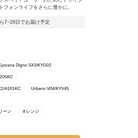
トフォンライフをさらに豊かに。
ら7~28日でお届け予定
Kyocera Digno SX3/KYG02
A205KC
SX2/A101KC
Urbano V04/KYV45
リーン
オレンジ