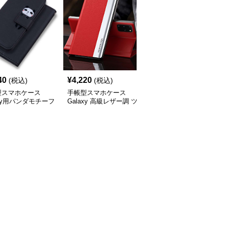
40
¥
4,220
¥
4,260
(税込)
(税込)
(税込)
型スマホケース
手帳型スマホケース
手帳型スマホケース
axy用パンダモチーフ
Galaxy 高級レザー調 ツ
Galaxy用多機能レザー
型レザーケース
ートンカラー手帳型ケー
ォレットケース
ス