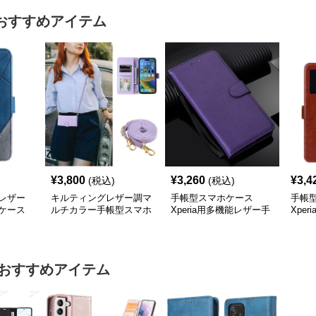
おすすめアイテム
¥
3,800
¥
3,260
¥
3,4
(税込)
(税込)
レザー
キルティングレザー調マ
手帳型スマホケース
手帳
ケース
ルチカラー手帳型スマホ
Xperia用多機能レザー手
Xpe
ケース
帳型ケース
リッ
おすすめアイテム