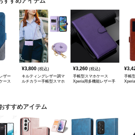
おすすめアイテム
¥
3,800
¥
3,260
¥
3,4
(税込)
(税込)
レザー
キルティングレザー調マ
手帳型スマホケース
手帳
ケース
ルチカラー手帳型スマホ
Xperia用多機能レザー手
Xpe
ケース
帳型ケース
リッ
おすすめアイテム