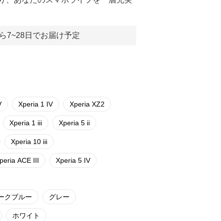
ら7~28日でお届け予定
V
Xperia 1 IV
Xperia XZ2
Xperia 1 iii
Xperia 5 ii
Xperia 10 iii
peria ACE III
Xperia 5 IV
ークブルー
グレー
ホワイト