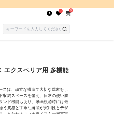
0
0
 エクスペリア用 多機能
ホケースは、頑丈な構造で大切な端末をし
ド収納スペースを備え、日常の使い勝
タンド機能もあり、動画視聴時には最
漂う質感と丁寧な縫製が実用性とデザ
り、あなたのスマホライフを一層充実