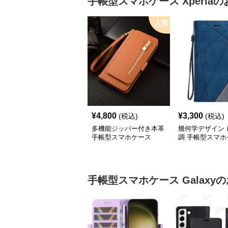
手帳型スマホケース
Xperia
の
人気
¥
4,800
¥
3,300
(税込)
(税込)
多機能ジッパー付き本革
幾何学デザイン 
手帳型スマホケース
調 手帳型スマホ
手帳型スマホケース
Galaxy
の