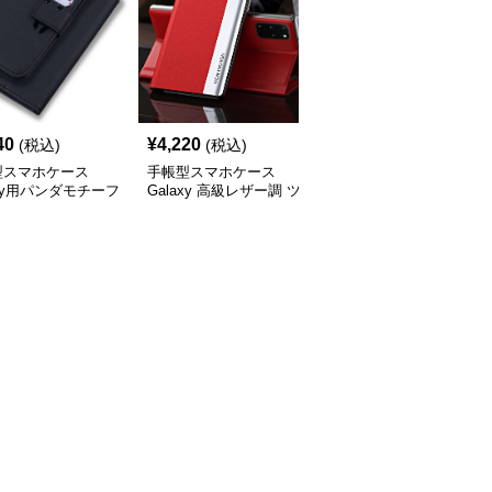
40
¥
4,220
¥
4,260
(税込)
(税込)
(税込)
型スマホケース
手帳型スマホケース
手帳型スマホケース
axy用パンダモチーフ
Galaxy 高級レザー調 ツ
Galaxy用多機能レザー
型レザーケース
ートンカラー手帳型ケー
ォレットケース
ス