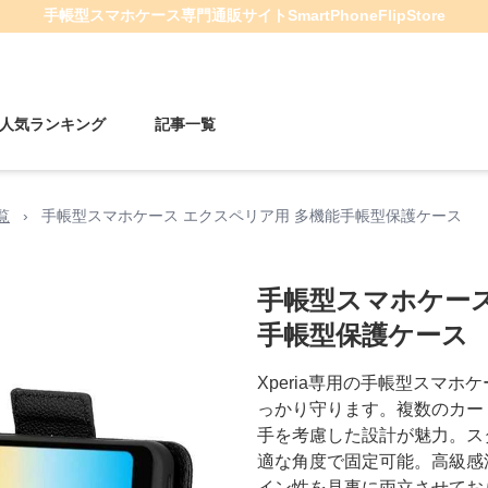
手帳型スマホケース
専門通販サイト
SmartPhoneFlipStore
人気ランキング
記事一覧
覧
›
手帳型スマホケース エクスペリア用 多機能手帳型保護ケース
手帳型スマホケース
手帳型保護ケース
Xperia専用の手帳型スマ
っかり守ります。複数のカー
手を考慮した設計が魅力。ス
適な角度で固定可能。高級感
イン性を見事に両立させてお