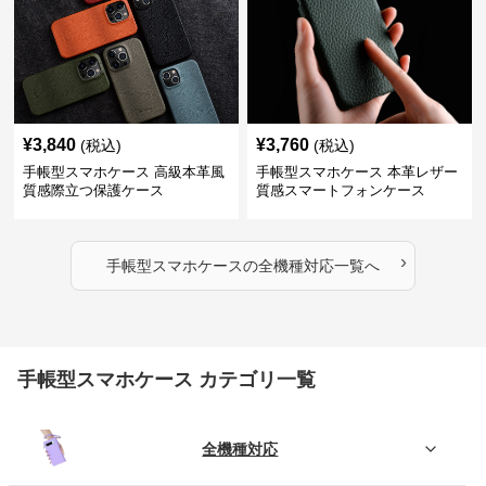
¥
3,840
¥
3,760
(税込)
(税込)
手帳型スマホケース 高級本革風
手帳型スマホケース 本革レザー
質感際立つ保護ケース
質感スマートフォンケース
›
手帳型スマホケース
の
全機種対応
一覧へ
手帳型スマホケース カテゴリ一覧
全機種対応