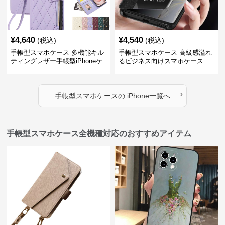
¥
4,640
¥
4,540
(税込)
(税込)
手帳型スマホケース 多機能キル
手帳型スマホケース 高級感溢れ
ティングレザー手帳型iPhoneケ
るビジネス向けスマホケース
ース
›
手帳型スマホケース
の
iPhone
一覧へ
手帳型スマホケース全機種対応のおすすめアイテム