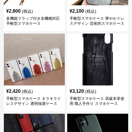
¥
2,800
¥
2,100
(税込)
(税込)
多機能フラップ付き全機種対応
手帳型スマホケース 華やかドレ
手帳型スマホケース
スデザイン 芸術的スマホケース
¥
2,420
¥
3,120
(税込)
(税込)
手帳型スマホケース キラキラド
手帳型スマホケース 高級本革使
レスデザイン 透明保護ケース
用 職人手作り スマホケース