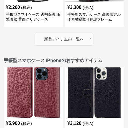
¥
2,260
¥
3,300
(税込)
(税込)
手帳型スマホケース 透明保護 衝
手帳型スマホケース 高級感アル
撃吸収 背面クリアケース
ミ素材縁取り保護フレーム
›
新着アイテムの一覧へ
手帳型スマホケース iPhoneのおすすめアイテム
¥
5,900
¥
3,120
(税込)
(税込)