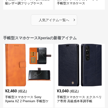
級レザー調フリップケース
手帳型スマホケース
›
人気アイテム一覧へ
手帳型スマホケースXperiaの新着アイテム
¥
2,460
¥
3,040
(税込)
(税込)
手帳型スマホケース Sony
手帳型スマホケース エクスペリ
Xperia XZ 2 Premium 手帳型ケ
ア専用 高級感本革調手帳
ース