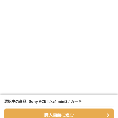
選択中の商品: Sony ACE II/xz4 mini2 / カーキ
選択中の商品: Sony ACE II/xz4 mini2 / カーキ
購入画面に進む
購入画面に進む