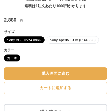
送料は1注文あたり
1000
円かかります
2,880
円
サイズ
Sony ACE II/xz4 mini2
Sony Xperia 10 IV (PDX-225)
カラー
カーキ
購入画面に進む
カートに追加する