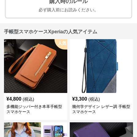
購入時のルール
必ず購入前にお読みください。
手帳型スマホケースXperiaの人気アイテム
人気
¥
4,800
¥
3,300
(税込)
(税込)
多機能ジッパー付き本革手帳型
幾何学デザイン レザー調 手帳型
スマホケース
スマホケース