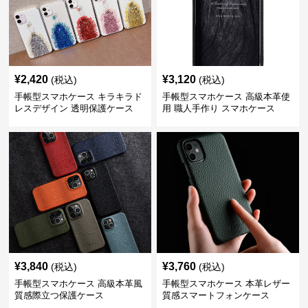
¥
2,420
¥
3,120
(税込)
(税込)
手帳型スマホケース キラキラド
手帳型スマホケース 高級本革使
レスデザイン 透明保護ケース
用 職人手作り スマホケース
¥
3,840
¥
3,760
(税込)
(税込)
手帳型スマホケース 高級本革風
手帳型スマホケース 本革レザー
質感際立つ保護ケース
質感スマートフォンケース