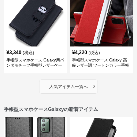
¥
3,340
¥
4,220
(税込)
(税込)
手帳型スマホケース Galaxy用パ
手帳型スマホケース Galaxy 高
ンダモチーフ手帳型レザーケー
級レザー調 ツートンカラー手帳
ス
型ケース
›
人気アイテム一覧へ
手帳型スマホケースGalaxyの新着アイテム