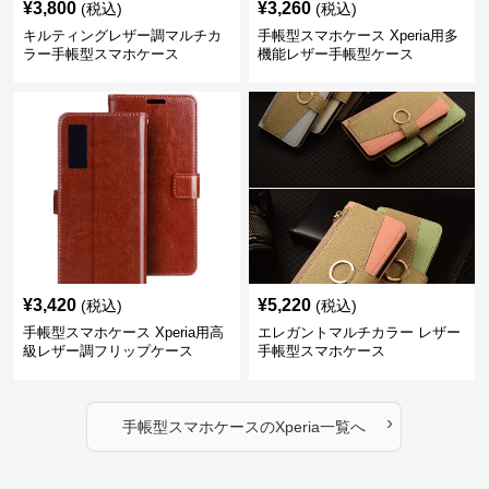
¥
3,800
¥
3,260
(税込)
(税込)
キルティングレザー調マルチカ
手帳型スマホケース Xperia用多
ラー手帳型スマホケース
機能レザー手帳型ケース
¥
3,420
¥
5,220
(税込)
(税込)
手帳型スマホケース Xperia用高
エレガントマルチカラー レザー
級レザー調フリップケース
手帳型スマホケース
›
手帳型スマホケース
の
Xperia
一覧へ