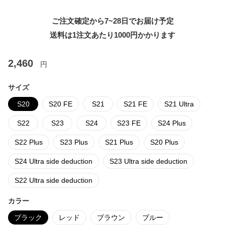
ご注文確定から7~28日でお届け予定
送料は1注文あたり
1000
円かかります
2,460
円
サイズ
S20
S20 FE
S21
S21 FE
S21 Ultra
S22
S23
S24
S23 FE
S24 Plus
S22 Plus
S23 Plus
S21 Plus
S20 Plus
S24 Ultra side deduction
S23 Ultra side deduction
S22 Ultra side deduction
カラー
ブラック
レッド
ブラウン
ブルー