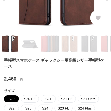
手帳型スマホケース ギャラクシー用高級レザー手帳型ケ
ース
2,460
円
サイズ
S20
S20 FE
S21
S21 FE
S21 Ultra
S22
S23
S24
S23 FE
S24 Plus