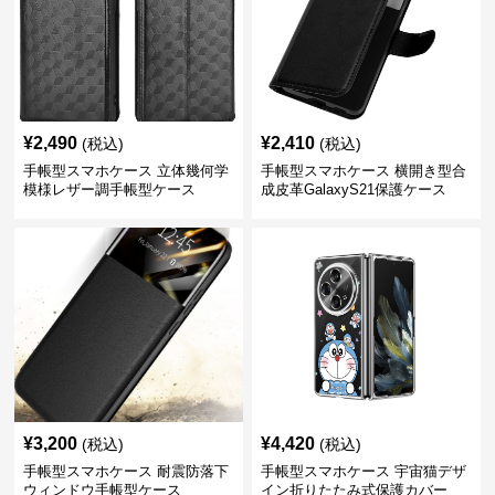
¥
2,490
¥
2,410
(税込)
(税込)
手帳型スマホケース 立体幾何学
手帳型スマホケース 横開き型合
模様レザー調手帳型ケース
成皮革GalaxyS21保護ケース
¥
3,200
¥
4,420
(税込)
(税込)
手帳型スマホケース 耐震防落下
手帳型スマホケース 宇宙猫デザ
ウィンドウ手帳型ケース
イン折りたたみ式保護カバー