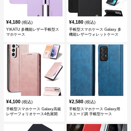
¥
4,180
¥
4,180
(税込)
(税込)
YIKATU 多機能レザー手帳型ス
手帳型スマホケース Galaxy 多
マホケース
機能レザーウォレットケース
¥
4,100
¥
2,580
(税込)
(税込)
手帳型スマホケース Galaxy高級
手帳型スマホケース Galaxy用
レザーフォリオケース4色展開
スエード調 手帳型ケース