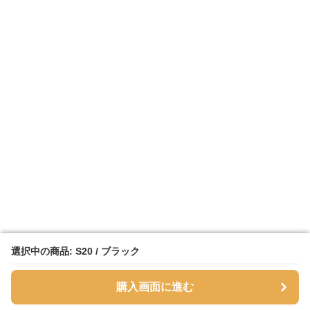
選択中の商品: S20 / ブラック
選択中の商品: S20 / ブラック
購入画面に進む
購入画面に進む