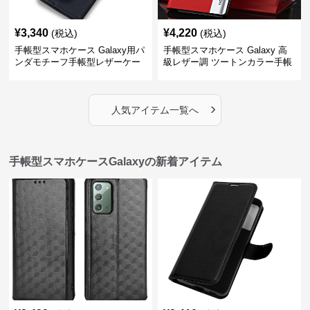
¥
3,340
¥
4,220
(税込)
(税込)
手帳型スマホケース Galaxy用パ
手帳型スマホケース Galaxy 高
ンダモチーフ手帳型レザーケー
級レザー調 ツートンカラー手帳
ス
型ケース
›
人気アイテム一覧へ
手帳型スマホケースGalaxyの新着アイテム