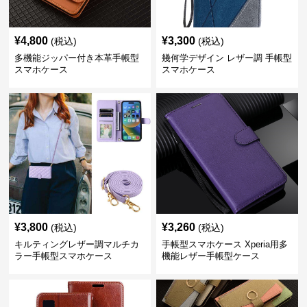
¥
4,800
¥
3,300
(税込)
(税込)
多機能ジッパー付き本革手帳型
幾何学デザイン レザー調 手帳型
スマホケース
スマホケース
¥
3,800
¥
3,260
(税込)
(税込)
キルティングレザー調マルチカ
手帳型スマホケース Xperia用多
ラー手帳型スマホケース
機能レザー手帳型ケース