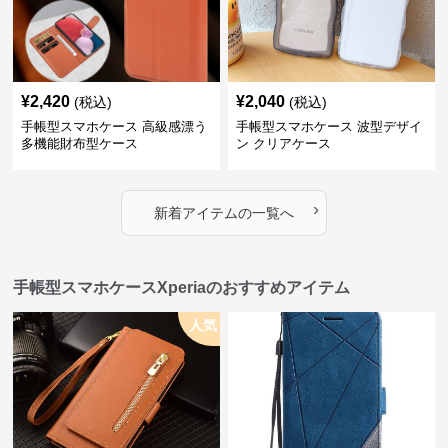
¥
2,420
¥
2,040
(税込)
(税込)
手帳型スマホケース 高級感漂う
手帳型スマホケース 波型デザイ
多機能財布型ケース
ン クリアケース
›
新着アイテムの一覧へ
手帳型スマホケースXperiaのおすすめアイテム
人気