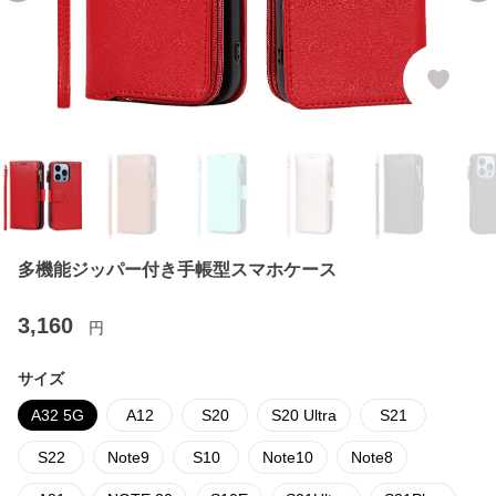
多機能ジッパー付き手帳型スマホケース
3,160
円
サイズ
A32 5G
A12
S20
S20 Ultra
S21
S22
Note9
S10
Note10
Note8