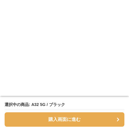
選択中の商品: A32 5G / ブラック
選択中の商品: A32 5G / ブラック
購入画面に進む
購入画面に進む