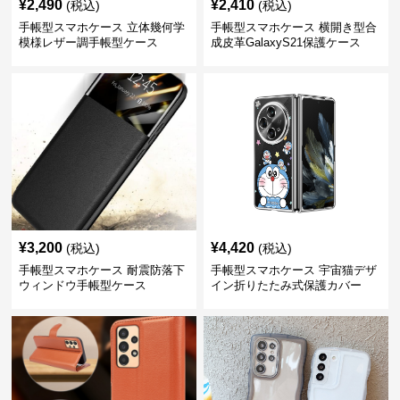
¥
2,490
¥
2,410
(税込)
(税込)
手帳型スマホケース 立体幾何学
手帳型スマホケース 横開き型合
模様レザー調手帳型ケース
成皮革GalaxyS21保護ケース
¥
3,200
¥
4,420
(税込)
(税込)
手帳型スマホケース 耐震防落下
手帳型スマホケース 宇宙猫デザ
ウィンドウ手帳型ケース
イン折りたたみ式保護カバー