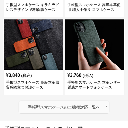
手帳型スマホケース キラキラド
手帳型スマホケース 高級本革使
レスデザイン 透明保護ケース
用 職人手作り スマホケース
¥
3,840
¥
3,760
(税込)
(税込)
手帳型スマホケース 高級本革風
手帳型スマホケース 本革レザー
質感際立つ保護ケース
質感スマートフォンケース
›
手帳型スマホケース
の
全機種対応
一覧へ