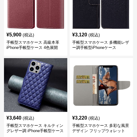
¥
5,900
¥
3,120
(税込)
(税込)
手帳型スマホケース 高級本革
手帳型スマホケース 多機能レザ
iPhone手帳型ケース 4色展開
ー調手帳型iPhoneケース
¥
3,640
¥
3,220
(税込)
(税込)
手帳型スマホケース キルティン
手帳型スマホケース 多彩な風景
グレザー調 iPhone手帳型ケース
デザイン フリップウォレット
iPhoneケース