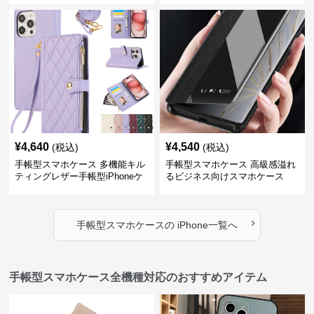
¥
4,640
¥
4,540
(税込)
(税込)
手帳型スマホケース 多機能キル
手帳型スマホケース 高級感溢れ
ティングレザー手帳型iPhoneケ
るビジネス向けスマホケース
ース
›
手帳型スマホケース
の
iPhone
一覧へ
手帳型スマホケース全機種対応のおすすめアイテム