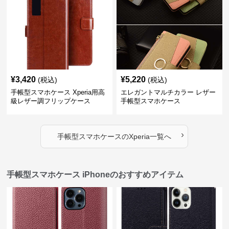
¥
3,420
¥
5,220
(税込)
(税込)
手帳型スマホケース Xperia用高
エレガントマルチカラー レザー
級レザー調フリップケース
手帳型スマホケース
›
手帳型スマホケース
の
Xperia
一覧へ
手帳型スマホケース iPhoneのおすすめアイテム