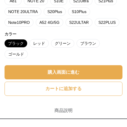
A81
NOTE 20
S10E
S21Ultra
S21Plus
NOTE 20ULTRA
S20Plus
S10Plus
Note10PRO
A52 4G/5G
S22ULTAR
S22PLUS
カラー
ブラック
レッド
グリーン
ブラウン
ゴールド
購入画面に進む
カートに追加する
商品説明