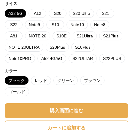
サイズ
A32 5G
A12
S20
S20 Ultra
S21
S22
Note9
S10
Note10
Note8
A81
NOTE 20
S10E
S21Ultra
S21Plus
NOTE 20ULTRA
S20Plus
S10Plus
Note10PRO
A52 4G/5G
S22ULTAR
S22PLUS
カラー
ブラック
レッド
グリーン
ブラウン
ゴールド
購入画面に進む
カートに追加する