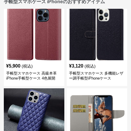
手帳型スマホケース iPhoneのおすすめアイテム
¥
5,900
¥
3,120
(税込)
(税込)
手帳型スマホケース 高級本革
手帳型スマホケース 多機能レザ
iPhone手帳型ケース 4色展開
ー調手帳型iPhoneケース