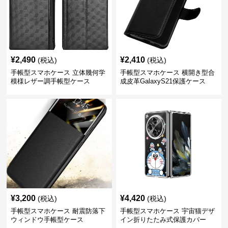
¥
2,490
¥
2,410
(税込)
(税込)
手帳型スマホケース 立体幾何学
手帳型スマホケース 横開き型合
模様レザー調手帳型ケース
成皮革GalaxyS21保護ケース
¥
3,200
¥
4,420
(税込)
(税込)
手帳型スマホケース 耐震防落下
手帳型スマホケース 宇宙猫デザ
ウィンドウ手帳型ケース
イン折りたたみ式保護カバー