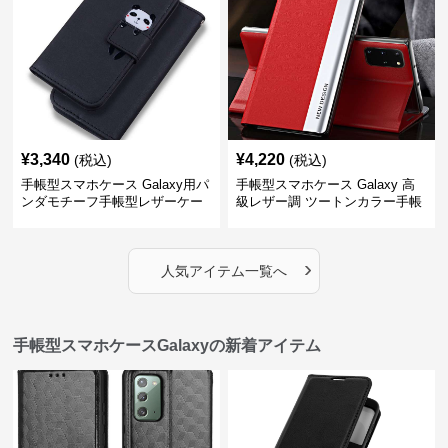
¥
3,340
¥
4,220
(税込)
(税込)
手帳型スマホケース Galaxy用パ
手帳型スマホケース Galaxy 高
ンダモチーフ手帳型レザーケー
級レザー調 ツートンカラー手帳
ス
型ケース
›
人気アイテム一覧へ
手帳型スマホケースGalaxyの新着アイテム