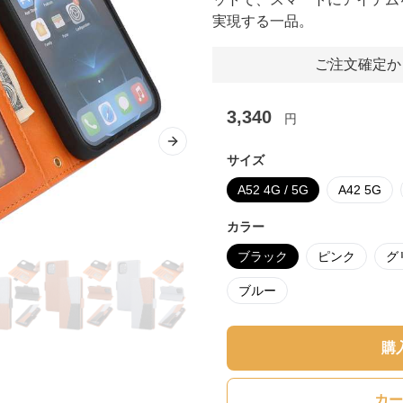
実現する一品。
ご注文確定か
3,340
円
Next slide
サイズ
A52 4G / 5G
A42 5G
カラー
ブラック
ピンク
グ
ブルー
購
カー