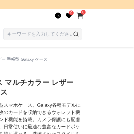
0
0
手帳型 Galaxy ケース
 マルチカラー レザー
ース
スマホケース。Galaxy各種モデルに
枚のカードを収納できるウォレット機
ンド機能を搭載。カメラ保護にも配慮
。日常使いに最適な豊富なカードポケ
を持ち運べる。洗練されたスタイルを