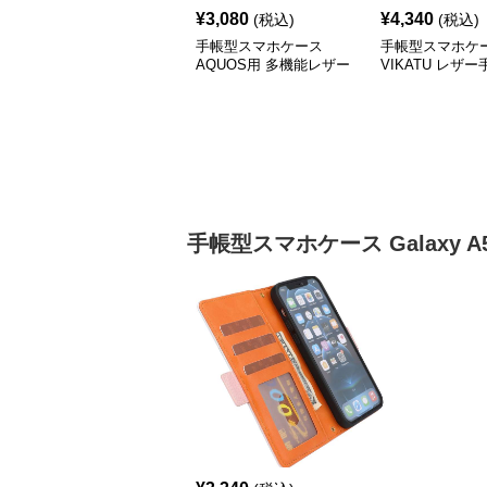
¥
3,080
¥
4,340
(税込)
(税込)
手帳型スマホケース
手帳型スマホケ
AQUOS用 多機能レザー
VIKATU レザ
調手帳型ケース
AQUOS スマホ
手帳型スマホケース
Galaxy A