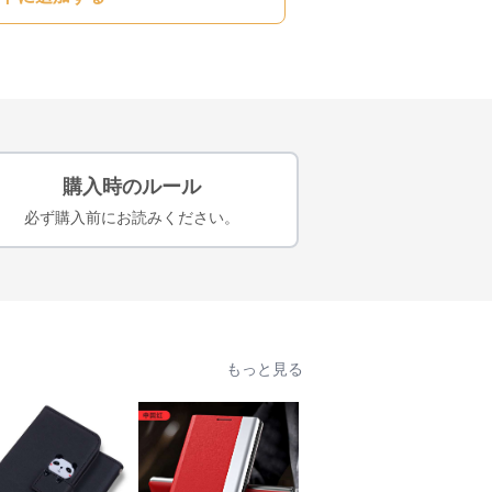
購入時のルール
必ず購入前にお読みください。
もっと見る
人