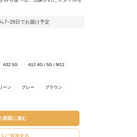
ら7~28日でお届け予定
A32 5G
A12 4G / 5G / M12
リーン
グレー
ブラウン
入画面に進む
トに追加する